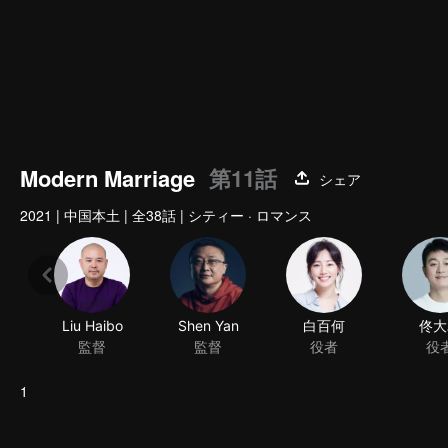
Modern Marriage
第11話
シェア
2021
|
中国本土
|
全38話
|
シティー · ロマンス
1