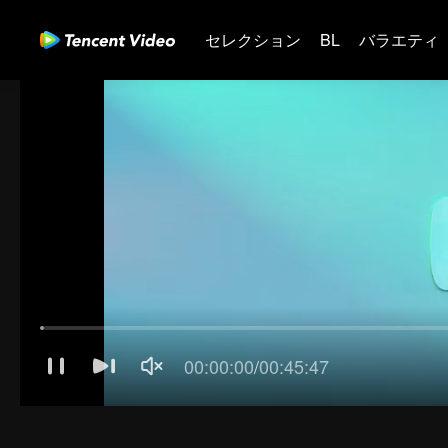
セレクション
BL
バラエティ