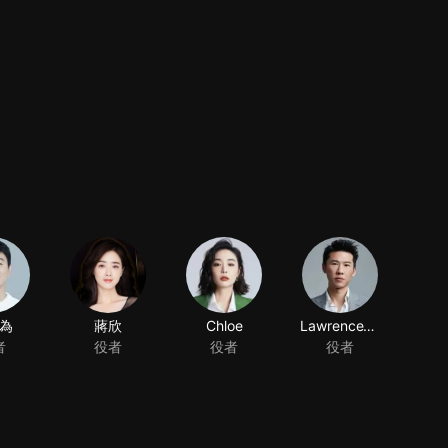
為
蔣欣
Chloe
LawrenceWang
者
役者
役者
役者