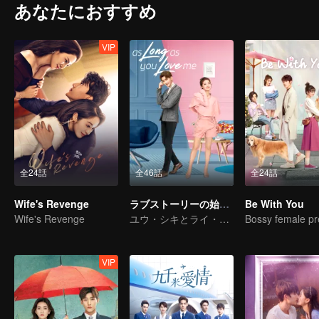
あなたにおすすめ
VIP
全24話
全46話
全24話
Wife's Revenge
ラブストーリーの始まり～私のラブロマンス〜
Be With You
Wife's Revenge
ユウ・シキとライ・ウモウ 幼なじみ愛の甘さ
VIP