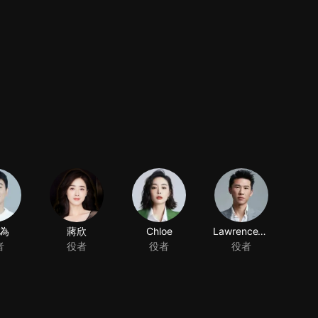
為
蔣欣
Chloe
LawrenceWang
者
役者
役者
役者