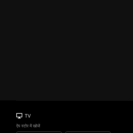
TV
ऐप स्टोर में खोजें