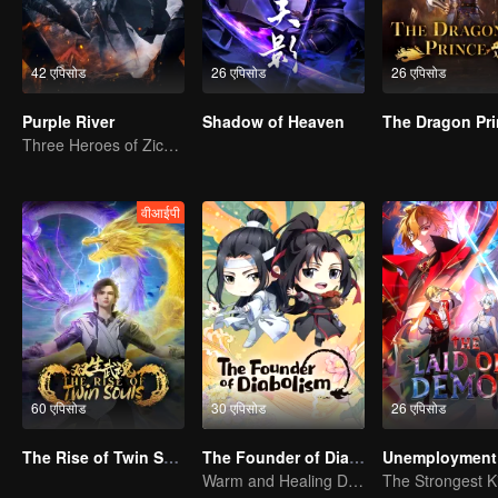
42 एपिसोड
26 एपिसोड
26 एपिसोड
Purple River
Shadow of Heaven
The Dragon Pr
Three Heroes of Zichuan's adventure on Xichuan Continent
वीआईपी
60 एपिसोड
30 एपिसोड
26 एपिसोड
The Rise of Twin Souls
The Founder of Diabolism Q
Unemployment 
Warm and Healing Daily Life