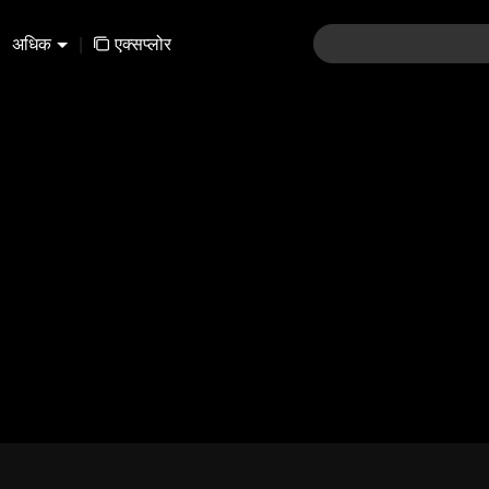
अधिक
|
एक्सप्लोर
01-30
31-60