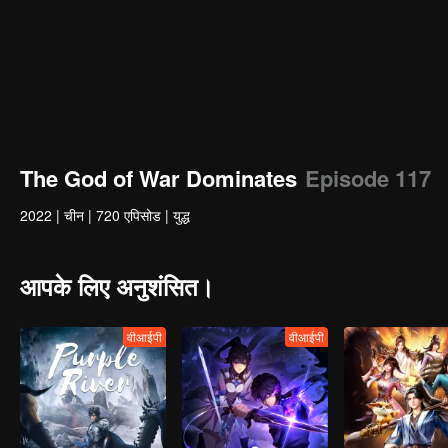
The God of War Dominates
Episode 117
2022
|
चीन
|
720 एपिसोड
|
युद्ध
आपके लिए अनुशंसित।
वीआईपी
वीआईपी