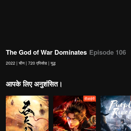
The God of War Dominates
Episode 106
2022
|
चीन
|
720 एपिसोड
|
युद्ध
आपके लिए अनुशंसित।
वीआईपी