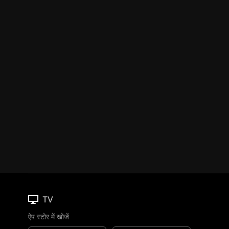
TV
ऐप स्टोर में खोजें