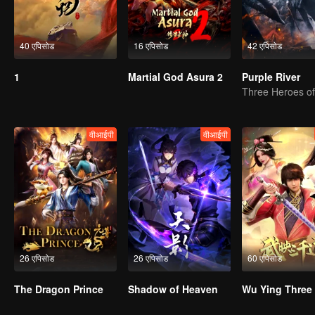
40 एपिसोड
16 एपिसोड
42 एपिसोड
1
Martial God Asura 2
Purple River
वीआईपी
वीआईपी
26 एपिसोड
26 एपिसोड
60 एपिसोड
The Dragon Prince
Shadow of Heaven