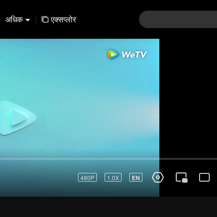
अधिक
|
एक्सप्लोर
01-30
31-60