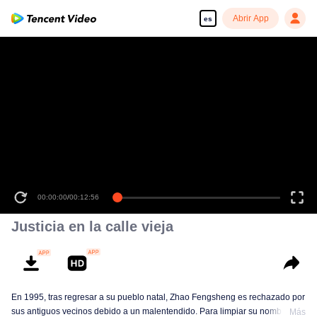
Abrir App
es
Justicia en la calle vieja
En 1995, tras regresar a su pueblo natal, Zhao Fengsheng es rechazado por
sus antiguos vecinos debido a un malentendido. Para limpiar su nombre,
Más