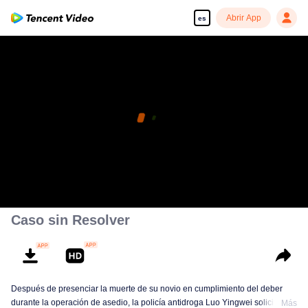
Abrir App
es
Caso sin Resolver
Después de presenciar la muerte de su novio en cumplimiento del deber
durante la operación de asedio, la policía antidroga Luo Yingwei solicita un
Más