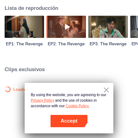
Lista de reproducción
EP1: The Revenge
EP2: The Revenge
EP3: The Revenge
EP
Clips exclusivos
Loading…
By using the website, you are agreeing to our
Privacy Policy
and the use of cookies in
accordance with our
Cookie Policy.
Accept
Abrir App