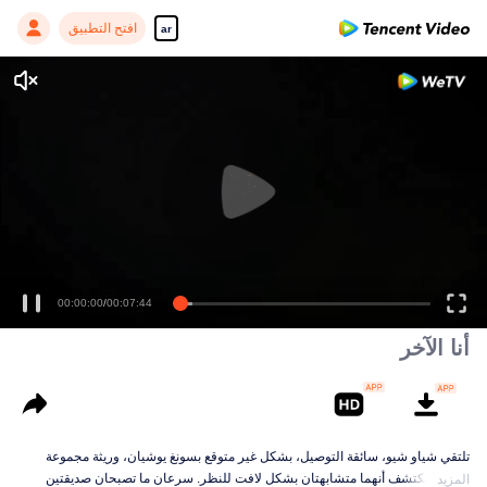
افتح التطبيق
ar
00:00:00
/
00:07:44
أنا الآخر
تلتقي شياو شيو، سائقة التوصيل، بشكل غير متوقع بسونغ يوشيان، وريثة مجموعة
سونغ، وتكتشف أنهما متشابهتان بشكل لافت للنظر. سرعان ما تصبحان صديقتين
المزيد