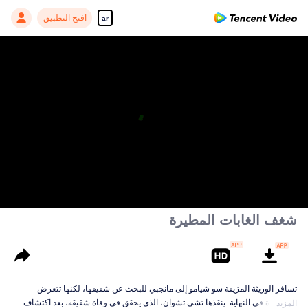
افتح التطبيق
ar
شغف الغابات المطيرة
تسافر الوريثة المزيفة سو شيامو إلى مانجبي للبحث عن شقيقها، لكنها تتعرض
للمطاردة في النهاية. ينقذها تشي تشوان، الذي يحقق في وفاة شقيقه، بعد اكتشاف
المزيد