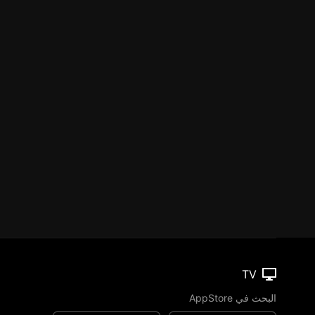
TV
البحث في AppStore