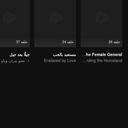
حلقة 36
حلقة 24
حلقة 37
Legend of The Female General
مستعبد بالحب
جيلًا بعد جيل
Enslaved by Love
Zhou Ye and Cheng Lei Star in Drama About a Young General Guarding the Homeland