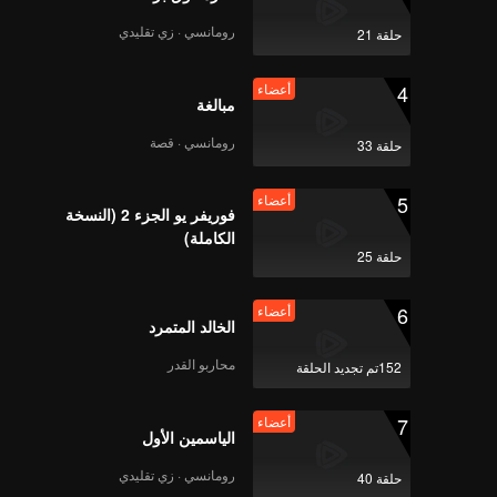
عة سيئة
سلطة،
رومانسي · زي تقليدي
حلقة 21
أعضاء
الياسمين الأول | الحلقة
4
أعضاء
08
مبالغة
رومانسي · قصة
حلقة 33
أعضاء
الياسمين الأول | الحلقة
5
أعضاء
09
فوريفر يو الجزء 2 (النسخة
الكاملة)
حلقة 25
أعضاء
الياسمين الأول | الحلقة
6
أعضاء
10
الخالد المتمرد
محاربو القدر
152تم تجديد الحلقة
أعضاء
الياسمين الأول | الحلقة
7
أعضاء
11
الياسمين الأول
رومانسي · زي تقليدي
حلقة 40