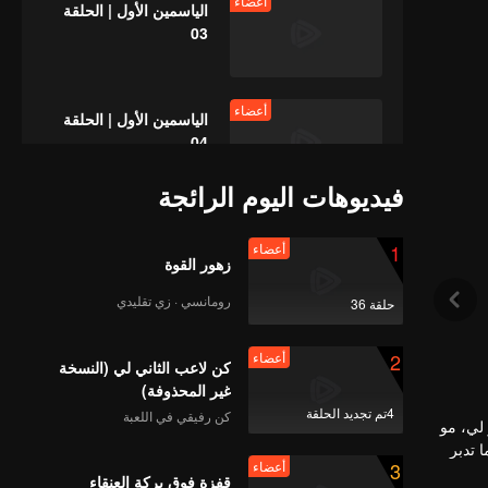
أعضاء
الياسمين الأول | الحلقة
03
أعضاء
الياسمين الأول | الحلقة
04
فيديوهات اليوم الرائجة
أعضاء
الياسمين الأول | الحلقة
1
أعضاء
05
زهور القوة
رومانسي · زي تقليدي
حلقة 36
أعضاء
الياسمين الأول | الحلقة
2
أعضاء
06
كن لاعب الثاني لي (النسخة
غير المحذوفة)
4تم تجديد الحلقة
كن رفيقي في اللعبة
 لي، مو
أعضاء
الياسمين الأول | الحلقة
 تدبر
3
أعضاء
07
ينما يسعى
قفزة فوق بركة العنقاء