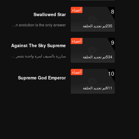
أعضاء
الياسمين الأول | الحلقة
8
أعضاء
12
Swallowed Star
Human evolution is the only answer.
235تم تجديد الحلقة
أعضاء
الياسمين الأول | الحلقة
9
أعضاء
13
Against The Sky Supreme
مبارزة بالسيف لمرة واحدة تشعر بالحرية
534تم تجديد الحلقة
أعضاء
الياسمين الأول | الحلقة
10
أعضاء
14
Supreme God Emperor
611تم تجديد الحلقة
أعضاء
الياسمين الأول | الحلقة
15
أعضاء
الياسمين الأول | الحلقة
16