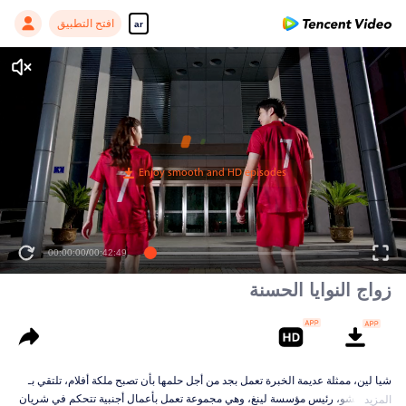
افتح التطبيق
ar
00:00:00
/
00:42:49
زواج النوايا الحسنة
شيا لين، ممثلة عديمة الخبرة تعمل بجد من أجل حلمها بأن تصبح ملكة أفلام، تلتقي بـ
لينغ يي تشو، رئيس مؤسسة لينغ، وهي مجموعة تعمل بأعمال أجنبية تتحكم في شريان
المزيد