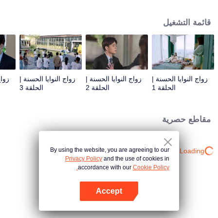
الحياة الاقتصادي لمدينة قانغ دونغ. أزمة الرأي العام تدفع الاثنين إلى قمة الموجة. سواء
كان لقاء مشتبه أو لقاء مدبر من قبل الآخرين، فإن العدوين السعيدين لا يزالان لطيفين
قائمة التشغيل
للغاية حتى في الموقف المليء بالحوادث.
زواج النوايا الحسنة |
زواج النوايا الحسنة |
زواج النوايا الحسنة |
زواج
الحلقة 1
الحلقة 2
الحلقة 3
مقاطع حصرية
By using the website, you are agreeing to our
Loading…
Privacy Policy
and the use of cookies in
accordance with our
Cookie Policy.
Accept
افتح التطبيق