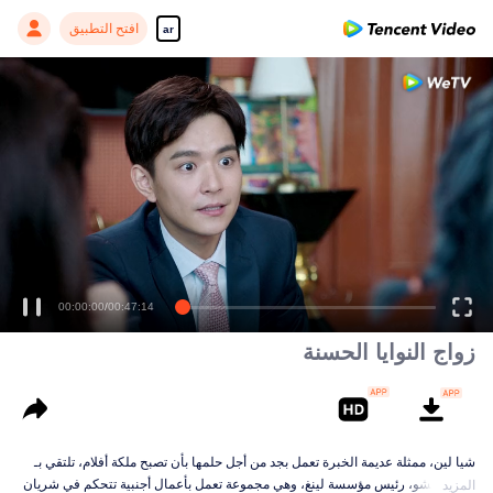
افتح التطبيق
ar
00:00:00
/
00:47:14
زواج النوايا الحسنة
شيا لين، ممثلة عديمة الخبرة تعمل بجد من أجل حلمها بأن تصبح ملكة أفلام، تلتقي بـ
لينغ يي تشو، رئيس مؤسسة لينغ، وهي مجموعة تعمل بأعمال أجنبية تتحكم في شريان
المزيد