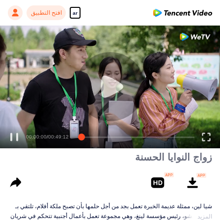
افتح التطبيق
ar
لم يتكيف سيد لينغ بعد مع البيئة الجديدة
00:00:00
/
00:49:12
زواج النوايا الحسنة
شيا لين، ممثلة عديمة الخبرة تعمل بجد من أجل حلمها بأن تصبح ملكة أفلام، تلتقي بـ
لينغ يي تشو، رئيس مؤسسة لينغ، وهي مجموعة تعمل بأعمال أجنبية تتحكم في شريان
المزيد