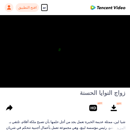
افتح التطبيق
ar
زواج النوايا الحسنة
شيا لين، ممثلة عديمة الخبرة تعمل بجد من أجل حلمها بأن تصبح ملكة أفلام، تلتقي بـ
لينغ يي تشو، رئيس مؤسسة لينغ، وهي مجموعة تعمل بأعمال أجنبية تتحكم في شريان
المزيد