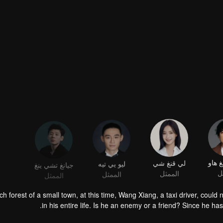
 هاو
لي قنغ شي
ليو يي تيه
جيانغ تشي ينغ
ل
الممثل
الممثل
الممثل
rch forest of a small town, at this time, Wang Xiang, a taxi driver, cou
in his entire life. Is he an enemy or a friend? Since he has
 the birch forest of a small town, at that time, Wang Xiang, a train driver,