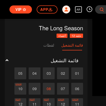
VIP
APP
AR
The Long Season
حلقة 12
أعضاء
قائمة التشغيل
لقطات
قائمة التشغيل
05
04
03
02
01
المعاينة
10
09
08
07
06
المعاينة
المعاينة
أعضاء
أعضاء
أعضاء
12
11
10
12
11