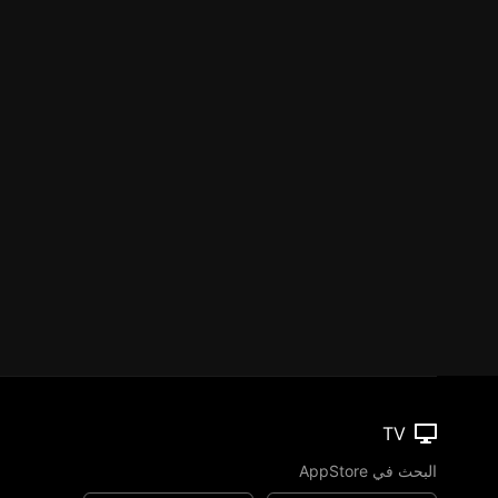
TV
البحث في AppStore