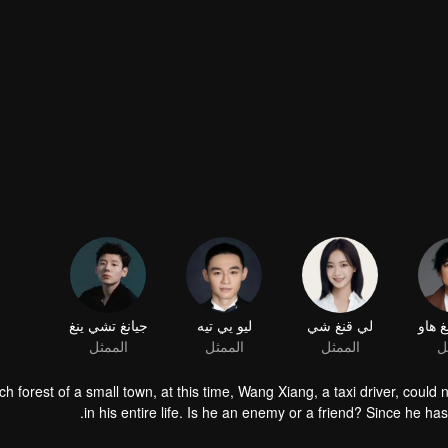
 هاو
لي قنغ شي
ليو يي تيه
جيانغ تشي ينغ
ل
الممثل
الممثل
الممثل
rch forest of a small town, at this time, Wang Xiang, a taxi driver, cou
in his entire life. Is he an enemy or a friend? Since he has
 the birch forest of a small town, at that time, Wang Xiang, a train driver,