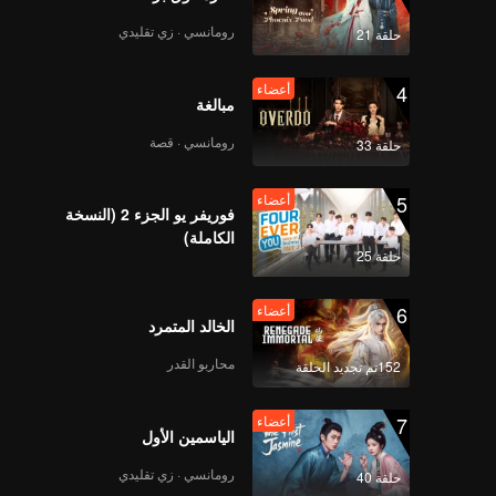
twe
A pack o
رومانسي · زي تقليدي
حلقة 21
A lost f
4
أعضاء
find 
مبالغة
رومانسي · قصة
حلقة 33
5
أعضاء
فوريفر يو الجزء 2 (النسخة
الكاملة)
حلقة 25
6
أعضاء
الخالد المتمرد
محاربو القدر
152تم تجديد الحلقة
7
أعضاء
الياسمين الأول
رومانسي · زي تقليدي
حلقة 40