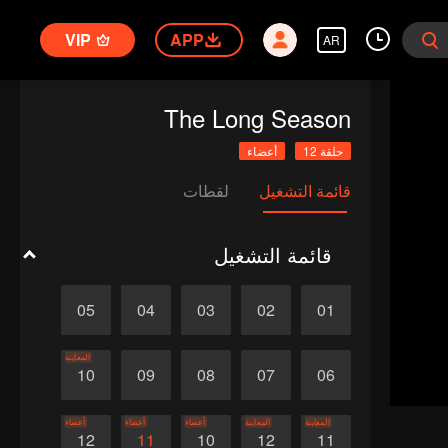
VIP
APP
AR
The Long Season
حلقة 12
أعضاء
قائمة التشغيل
لقطات
قائمة التشغيل
05
04
03
02
01
المعاينة
10
09
08
07
06
المعاينة
المعاينة
أعضاء
أعضاء
أعضاء
12
11
10
12
11