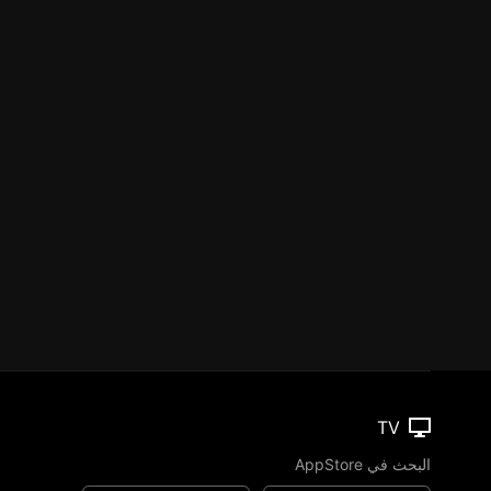
TV
البحث في AppStore