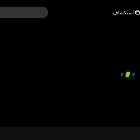
استكشاف
00:00:00
/
01:47:02