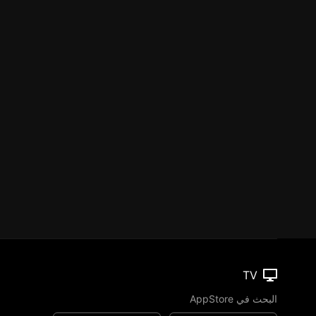
TV
البحث في AppStore