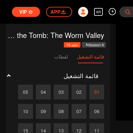
VIP
APP
AR
Candle in the Tomb: The Worm Valley
Season 6
حلقة 16
قائمة التشغيل
لقطات
قائمة التشغيل
05
04
03
02
01
10
09
08
07
06
15
14
13
12
11