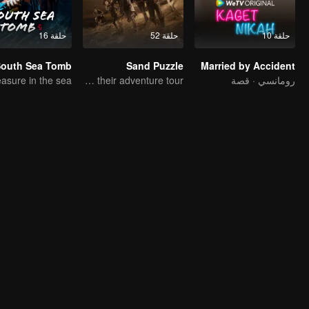
حلقة 10
حلقة 52
حلقة 16
outh Sea Tomb
Sand Puzzle
Married by Accident
رومانسي · قصة
Wu Lei and Qinhao opens their adventure tour.