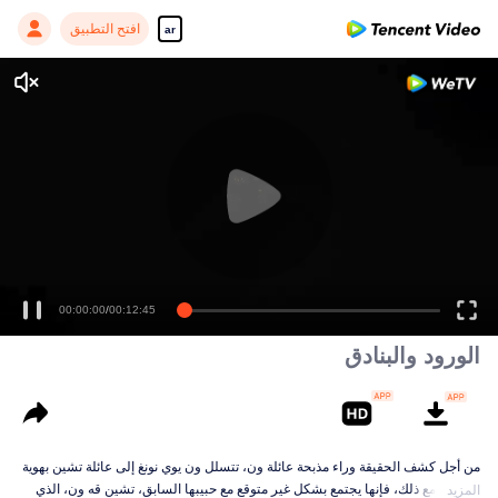
افتح التطبيق
ar
00:00:00
/
00:12:45
الورود والبنادق
من أجل كشف الحقيقة وراء مذبحة عائلة ون، تتسلل ون يوي نونغ إلى عائلة تشين بهوية
مزيفة. ومع ذلك، فإنها يجتمع بشكل غير متوقع مع حبيبها السابق، تشين قه ون، الذي
المزيد