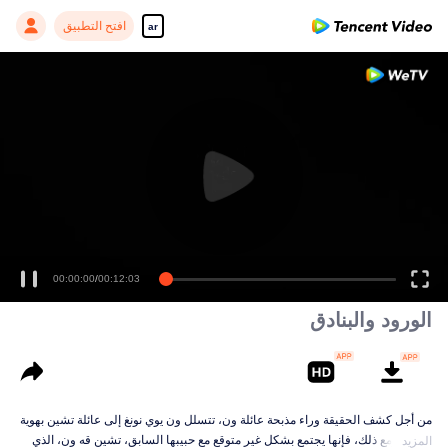
افتح التطبيق
ar
00:00:00
/
00:12:03
الورود والبنادق
من أجل كشف الحقيقة وراء مذبحة عائلة ون، تتسلل ون يوي نونغ إلى عائلة تشين بهوية
مزيفة. ومع ذلك، فإنها يجتمع بشكل غير متوقع مع حبيبها السابق، تشين قه ون، الذي
المزيد