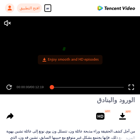
افتح التطبيق
ar
00:00:00
/
00:12:19
الورود والبنادق
من أجل كشف الحقيقة وراء مذبحة عائلة ون، تتسلل ون يوي نونغ إلى عائلة تشين بهوية
مزيفة. ومع ذلك، فإنها يجتمع بشكل غير متوقع مع حبيبها السابق، تشين قه ون، الذي
المزيد