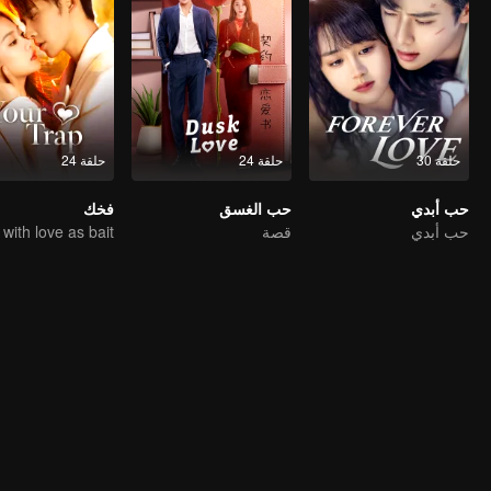
حلقة 30
حلقة 24
حلقة 24
حب أبدي
حب الغسق
فخك
حب أبدي
قصة