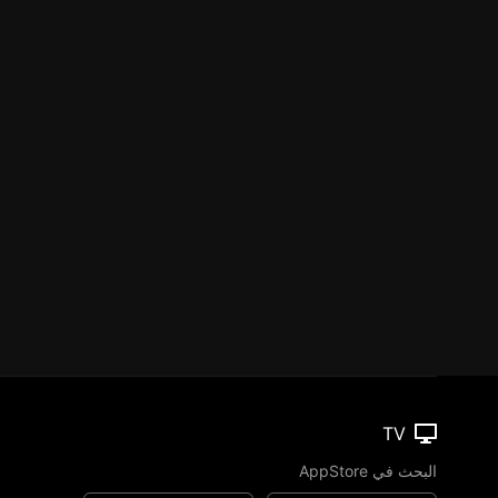
TV
البحث في AppStore