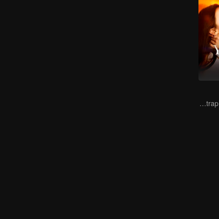
Lure you into the trap with love as bait