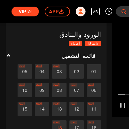
VIP
APP
AR
الورود والبنادق
حلقة 18
أعضاء
قائمة التشغيل
أعضاء
أعضاء
أعضاء
05
04
03
02
01
أعضاء
أعضاء
أعضاء
أعضاء
أعضاء
10
09
08
07
06
أعضاء
أعضاء
أعضاء
أعضاء
أعضاء
15
14
13
12
11
أعضاء
أعضاء
أعضاء
18
17
16