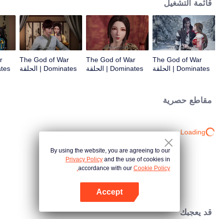
قائمة التشغيل
r
The God of War
The God of War
The God of War
Dominates | الحلقة
Dominates | الحلقة
Dominates | الحلقة
3
2
1
مقاطع حصرية
Loading…
By using the website, you are agreeing to our
Privacy Policy
and the use of cookies in
accordance with our
Cookie Policy.
Accept
افتح التطبيق
قد يعجبك