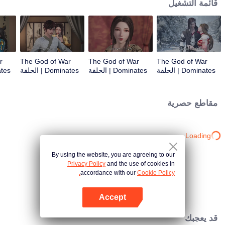
قائمة التشغيل
r
The God of War
The God of War
The God of War
Dominates | الحلقة
Dominates | الحلقة
Dominates | الحلقة
3
2
1
مقاطع حصرية
Loading…
By using the website, you are agreeing to our
Privacy Policy
and the use of cookies in
accordance with our
Cookie Policy.
Accept
افتح التطبيق
قد يعجبك