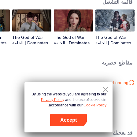
قائمة التشغيل
r
The God of War
The God of War
The God of War
Dominates | الحلقة
Dominates | الحلقة
Dominates | الحلقة
3
2
1
مقاطع حصرية
Loading…
By using the website, you are agreeing to our
Privacy Policy
and the use of cookies in
accordance with our
Cookie Policy.
Accept
افتح التطبيق
قد يعجبك