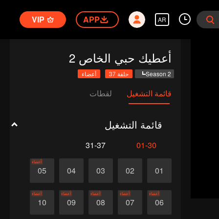
VIP
APP
AR
أعطيك حبي الخاص 2
Season 2
حلقة 37
أعضاء
قائمة التشغيل
لقطات
قائمة التشغيل
31-37
01-30
أعضاء
05
04
03
02
01
أعضاء
أعضاء
أعضاء
أعضاء
أعضاء
10
09
08
07
06