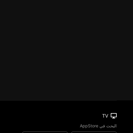
TV
البحث في AppStore