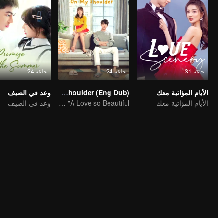
حلقة 31
حلقة 24
حلقة 24
الأيام المؤاتية معك
Put Your Head On My Shoulder (Eng Dub)
وعد في الصيف
الأيام المؤاتية معك
It was adapted from the same series of novels as "A Love so Beautiful"
وعد في الصيف