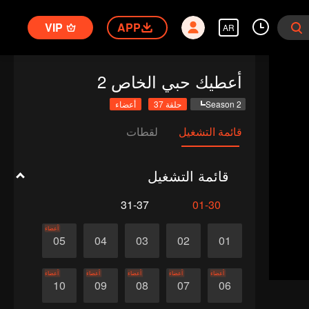
VIP
APP
AR
أعطيك حبي الخاص 2
Season 2
حلقة 37
أعضاء
قائمة التشغيل
لقطات
قائمة التشغيل
31-37
01-30
أعضاء
05
04
03
02
01
أعضاء
أعضاء
أعضاء
أعضاء
أعضاء
10
09
08
07
06