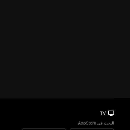
TV
البحث في AppStore