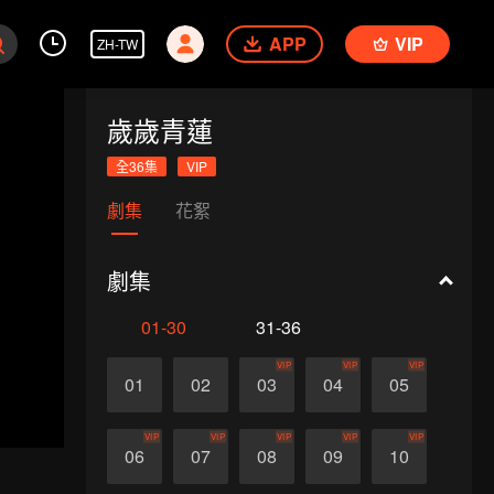
APP
VIP
ZH-TW
歲歲青蓮
全36集
VIP
劇集
花絮
劇集
01-30
31-36
VIP
VIP
VIP
01
02
03
04
05
VIP
VIP
VIP
VIP
VIP
06
07
08
09
10