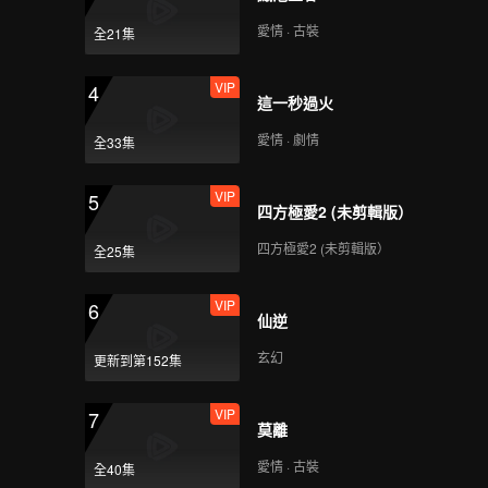
愛情 · 古裝
全21集
VIP
4
這一秒過火
愛情 · 劇情
全33集
VIP
5
四方極愛2 (未剪輯版）
四方極愛2 (未剪輯版）
全25集
VIP
6
仙逆
玄幻
更新到第152集
VIP
7
莫離
愛情 · 古裝
全40集