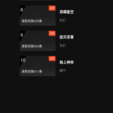
VIP
8
吞噬星空
科幻
更新到第235集
VIP
9
逆天至尊
玄幻
更新到第534集
VIP
10
無上神帝
戰鬥
更新到第611集