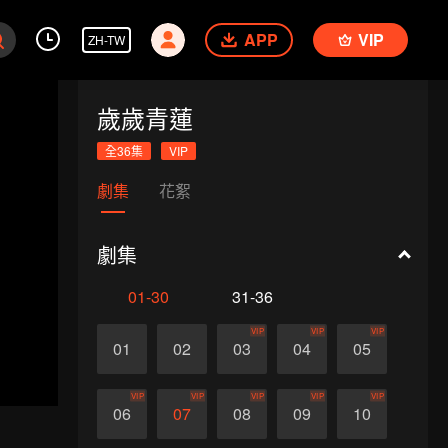
APP
VIP
ZH-TW
歲歲青蓮
全36集
VIP
劇集
花絮
劇集
01-30
31-36
VIP
VIP
VIP
01
02
03
04
05
VIP
VIP
VIP
VIP
VIP
06
07
08
09
10