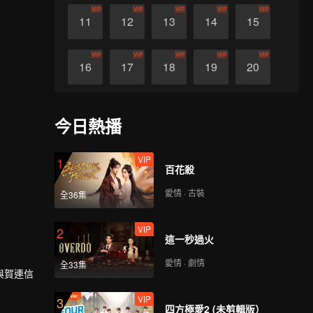
VIP
VIP
VIP
VIP
VIP
11
12
13
14
15
VIP
VIP
VIP
VIP
VIP
16
17
18
19
20
VIP
VIP
VIP
VIP
VIP
21
22
23
24
25
今日熱播
VIP
VIP
VIP
VIP
VIP
26
27
28
29
30
VIP
1
百花殺
愛情 · 古裝
全36集
VIP
2
這一秒過火
愛情 · 劇情
全33集
與賀連信
VIP
3
四方極愛2 (未剪輯版）