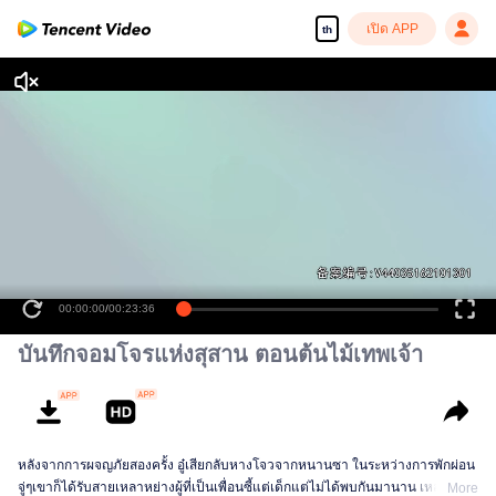
เปิด APP
th
00:00:00
/
00:23:36
บันทึกจอมโจรแห่งสุสาน ตอนต้นไม้เทพเจ้า
หลังจากการผจญภัยสองครั้ง อู๋เสียกลับหางโจวจากหนานซา ในระหว่างการพักผ่อน
จู่ๆเขาก็ได้รับสายเหลาหย่างผู้ที่เป็นเพื่อนซี้แต่เด็กแต่ไม่ได้พบกันมานาน เหลาหย่า
More