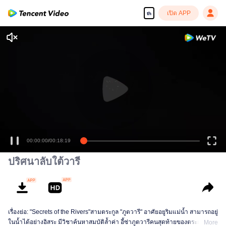
เปิด APP
th
00:00:00
/
00:18:19
ปริศนาลับใต้วารี
เรื่องย่อ: "Secrets of the Rivers"สามตระกูล "ภูตวารี" อาศัยอยูริมแม่น้ำ สามารถอยู่
ในน้ำได้อย่างอิสระ มีวิชาค้นหาสมบัติล้ำค่า อี้ซ่าภูตวารีคนสุดท้ายของตระกูลอี้ ได้
More