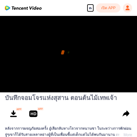
เปิด APP
th
บันทึกจอมโจรแห่งสุสาน ตอนต้นไม้เทพเจ้า
หลังจากการผจญภัยสองครั้ง อู๋เสียกลับหางโจวจากหนานซา ในระหว่างการพักผ่อน
จู่ๆเขาก็ได้รับสายเหลาหย่างผู้ที่เป็นเพื่อนซี้แต่เด็กแต่ไม่ได้พบกันมานาน เหลาหย่า
More