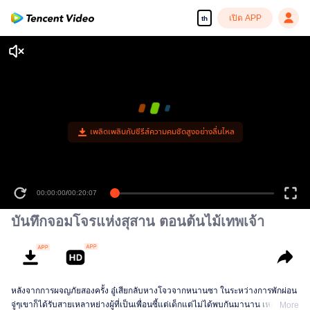
เปิด APP
th
เพลิดเพลินกับซีรีส์ความคมชัดสูงอย่างลื่นไหล
00:00:00
/
00:20:07
บันทึกจอมโจรแห่งสุสาน ตอนต้นไม้เทพเจ้า
หลังจากการผจญภัยสองครั้ง อู๋เสียกลับหางโจวจากหนานซา ในระหว่างการพักผ่อน
จู่ๆเขาก็ได้รับสายเหลาหย่างผู้ที่เป็นเพื่อนซี้แต่เด็กแต่ไม่ได้พบกันมานาน เหลาหย่า
More