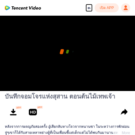
เปิด APP
th
บันทึกจอมโจรแห่งสุสาน ตอนต้นไม้เทพเจ้า
หลังจากการผจญภัยสองครั้ง อู๋เสียกลับหางโจวจากหนานซา ในระหว่างการพักผ่อน
จู่ๆเขาก็ได้รับสายเหลาหย่างผู้ที่เป็นเพื่อนซี้แต่เด็กแต่ไม่ได้พบกันมานาน เหลาหย่า
More