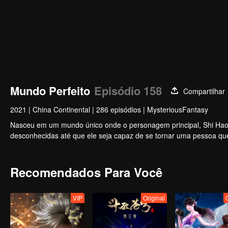
Mundo Perfeito
Episódio 158
Compartilhar
2021
|
China Continental
|
286 episódios
|
MysteriousFantasy
Nasceu em um mundo único onde o personagem principal, Shi Hao, 
desconhecidas até que ele seja capaz de se tornar uma pessoa qu
Recomendados Para Você
VIP
Original