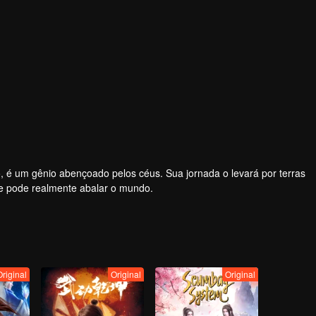
é um gênio abençoado pelos céus. Sua jornada o levará por terras
e pode realmente abalar o mundo.
Original
Original
Original