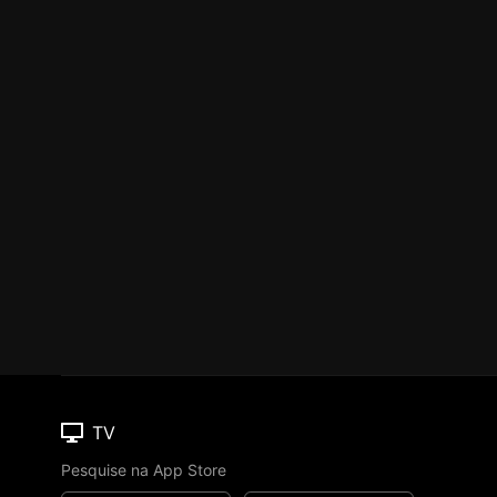
TV
Pesquise na App Store