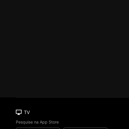
TV
Pesquise na App Store