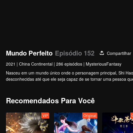
Mundo Perfeito
Episódio 152
Compartilhar
2021
|
China Continental
|
286 episódios
|
MysteriousFantasy
Nasceu em um mundo único onde o personagem principal, Shi Hao, 
desconhecidas até que ele seja capaz de se tornar uma pessoa qu
Recomendados Para Você
VIP
Original