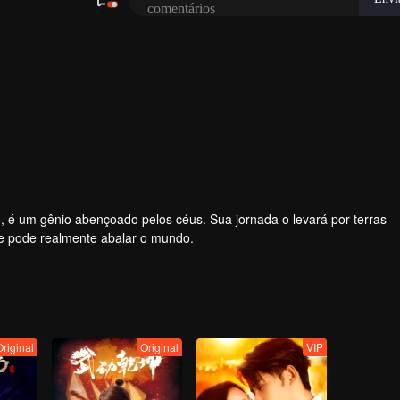
é um gênio abençoado pelos céus. Sua jornada o levará por terras
e pode realmente abalar o mundo.
Original
Original
VIP