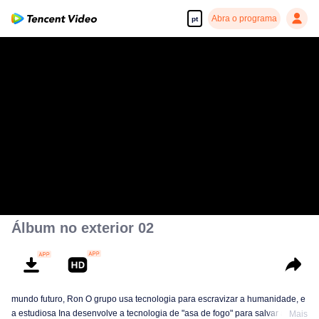
Abra o programa
pt
Álbum no exterior 02
mundo futuro, Ron O grupo usa tecnologia para escravizar a humanidade, e
a estudiosa Ina desenvolve a tecnologia de "asa de fogo" para salvar a
Mais