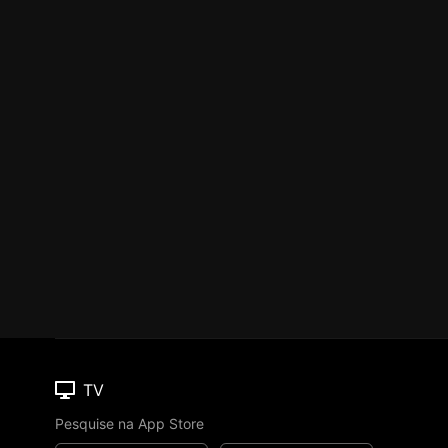
TV
Pesquise na App Store