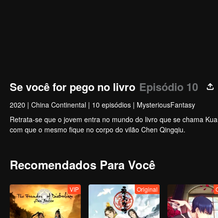
Se você for pego no livro
Episódio 10
2020
|
China Continental
|
10 episódios
|
MysteriousFantasy
Retrata-se que o jovem entra no mundo do livro que se chama Kuan
com que o mesmo fique no corpo do vilão Chen Qingqiu.
Recomendados Para Você
VIP
Original