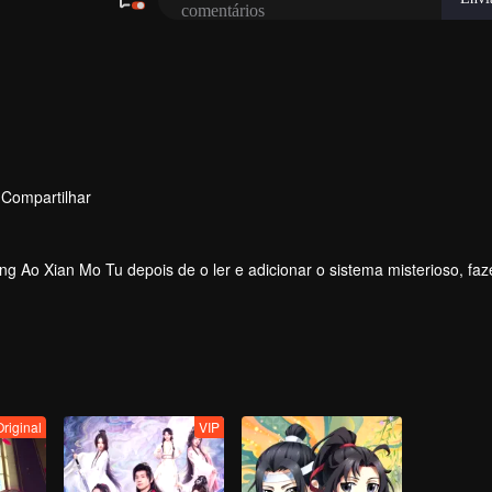
Compartilhar
g Ao Xian Mo Tu depois de o ler e adicionar o sistema misterioso, fa
Original
VIP