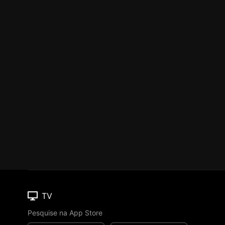
TV
Pesquise na App Store