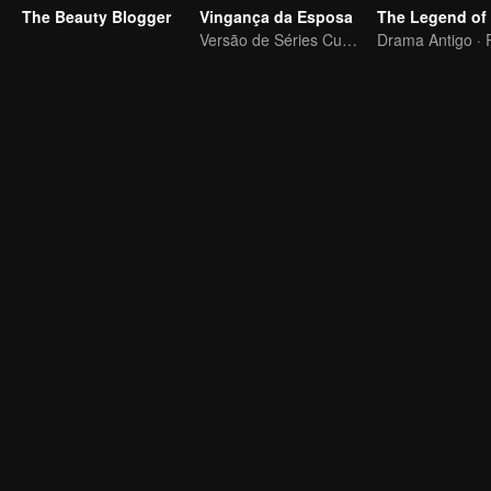
The Beauty Blogger
Vingança da Esposa
Versão de Séries Curtas “A Tentação de voltar para casa”