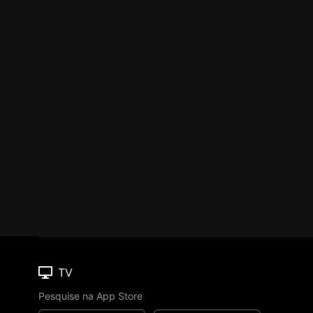
TV
Pesquise na App Store