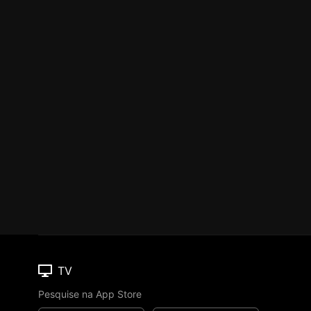
TV
Pesquise na App Store