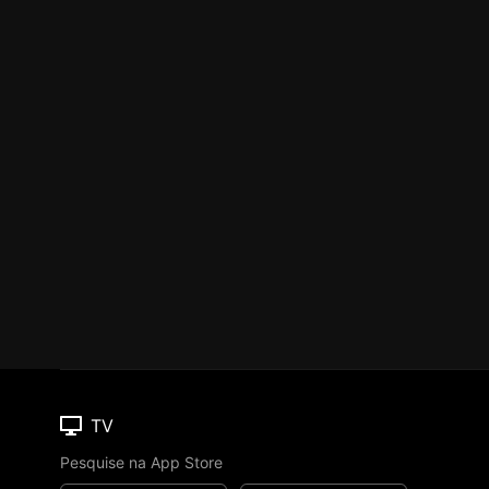
TV
Pesquise na App Store