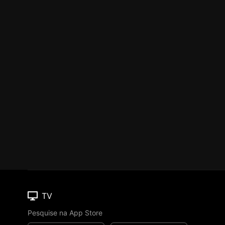
TV
Pesquise na App Store