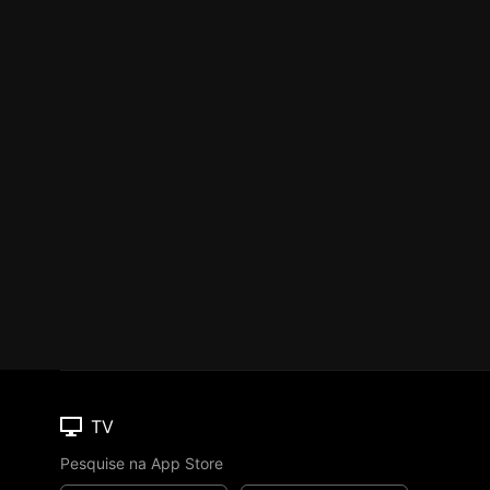
TV
Pesquise na App Store