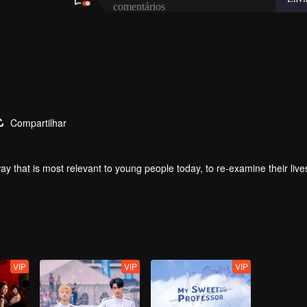
Compartilhar
ay that is most relevant to young people today, to re-examine their live
VIP
VIP
VIP