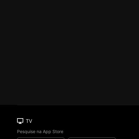
TV
Pesquise na App Store