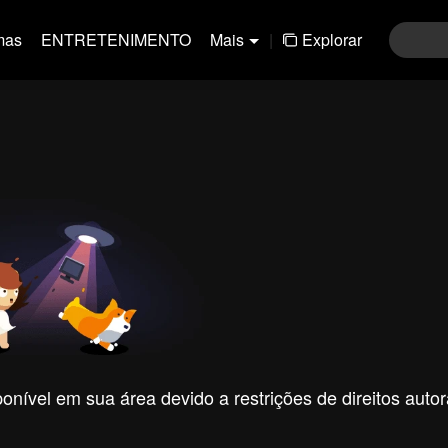
mas
ENTRETENIMENTO
Mais
|
Explorar
nível em sua área devido a restrições de direitos autor