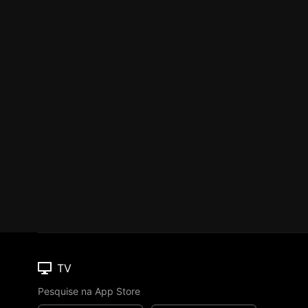
TV
Pesquise na App Store