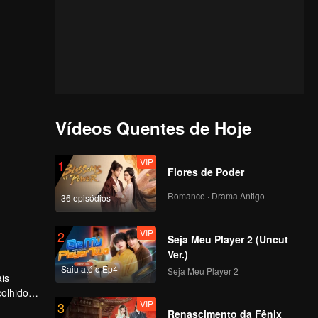
Vídeos Quentes de Hoje
VIP
1
Flores de Poder
Romance · Drama Antigo
36 episódios
VIP
2
Seja Meu Player 2 (Uncut
Ver.)
Saiu até o Ep4
Seja Meu Player 2
is
olhidos
VIP
3
itos
Renascimento da Fênix