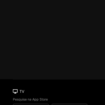
TV
Pesquise na App Store