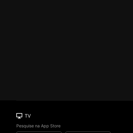
TV
Pesquise na App Store