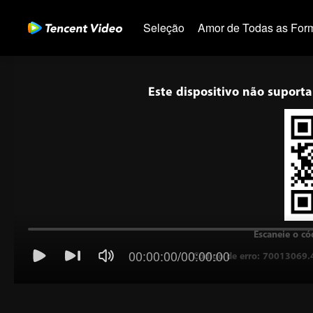
Seleção
Amor de Todas as For
Este dispositivo não suporta
Escaneie o có
00:00:00
/
00:00:00
Código de erro: 70013069