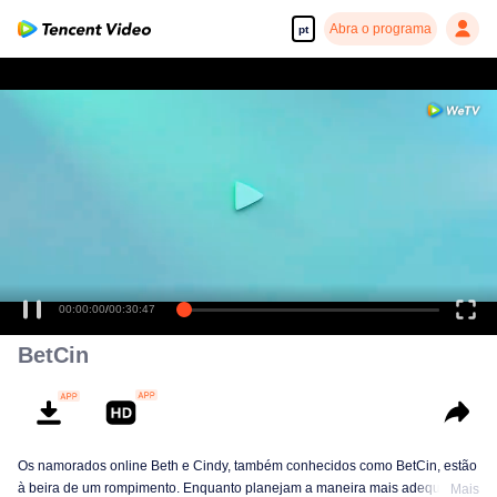
Abra o programa
pt
00:00:00
/
00:30:47
BetCin
Os namorados online Beth e Cindy, também conhecidos como BetCin, estão
à beira de um rompimento. Enquanto planejam a maneira mais adequada
Mais