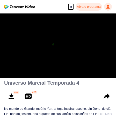
Abra o programa
pt
Universo Marcial Temporada 4
No mundo do Grande Império Yan, a força inspira respeito. Lin Dong, do clã
Lin, banido, testemunha a queda de sua família pelas mãos de Lin Langtian,
Mais